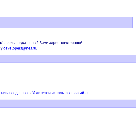
н/пароль на указанный Вами адрес электронной
су
developers@nes.ru
.
ональных данных
и
Условиями использования сайта