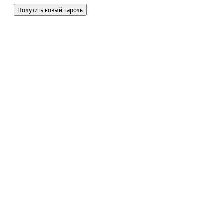
Получить новый пароль