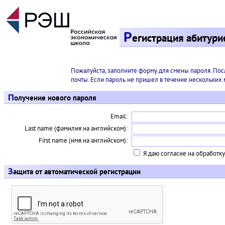
Р
егистрация абитур
Пожалуйста, заполните форму для смены пароля. Пос
почты. Если пароль не пришел в течение нескольких ми
П
олучение нового пароля
Email:
Last name (фамилия на английском):
First name (имя на английском):
Я даю согласие на обработк
З
ащита от автоматической регистрации