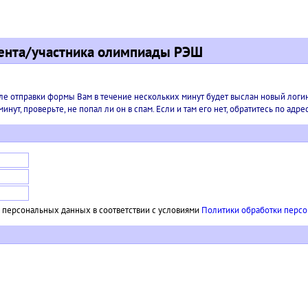
иента/участника олимпиады РЭШ
ле отправки формы Вам в течение нескольких минут будет выслан новый логи
нут, проверьте, не попал ли он в спам. Если и там его нет, обратитесь по адре
у персональных данных в соответствии с условиями
Политики обработки перс